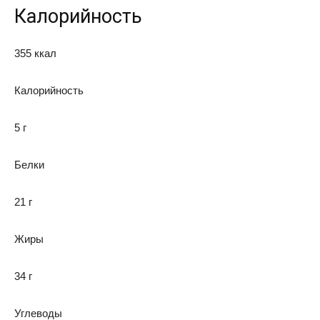
Калорийность
355 ккал
Калорийность
5 г
Белки
21 г
Жиры
34 г
Углеводы