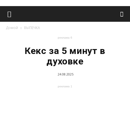
Домой
ВЫПЕЧКА
реклама 6
Кекс за 5 минут в
духовке
24.08.2025
реклама 1