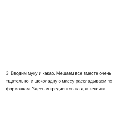
3. Вводим муку и какао. Мешаем все вместе очень
тщательно, и шоколадную массу раскладываем по
формочкам. Здесь ингредиентов на два кексика.