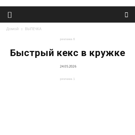
Домой
ВЫПЕЧКА
реклама 6
Быстрый кекс в кружке
24.05.2026
реклама 1