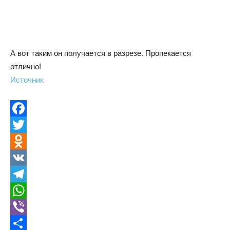
А вот таким он получается в разрезе. Пропекается
отлично!
Источник
Facebook
Twitter
Odnoklassniki
VK
Telegram
WhatsApp
Viber