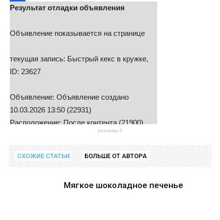
Результат отладки объявления
Отправить
Объявление показывается на странице
текущая запись: Быстрый кекс в кружке,
ID: 23627
Объявление: Объявление создано
10.03.2026 13:50 (22931)
Расположение: После контента (21900)
реклама 3
Найти решения в руководстве
СХОЖИЕ СТАТЬИ
БОЛЬШЕ ОТ АВТОРА
Мягкое шоколадное печенье