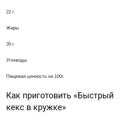
22 г
Жиры
35 г
Углеводы
Пищевая ценность на 100г.
Как приготовить «Быстрый
кекс в кружке»