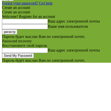
Forgot your password? Get help
Create an account
Create an account
Welcome! Register for an account
Ваш адрес электронной почты
Ваше имя пользователя
Пароль будет выслан Вам по электронной почте.
Password recovery
Восстановите свой пароль
Ваш адрес электронной почты
Пароль будет выслан Вам по электронной почте.