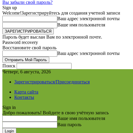
Вы забыли свой пароль?
Sign up
Welcome!
Зарегистрируйтесь для создания учетной записи
Ваш адрес электронной почты
Ваше имя пользователя
Пароль будет выслан Вам по электронной почте.
Password recovery
Восстановите свой пароль
Ваш адрес электронной почты
Поиск
Четверг, 6 августа, 2026
Зарегистрироваться/Присоединиться
Карта сайта
Контакты
Sign in
Добро пожаловать! Войдите в свою учётную запись
Ваше имя пользователя
Ваш пароль