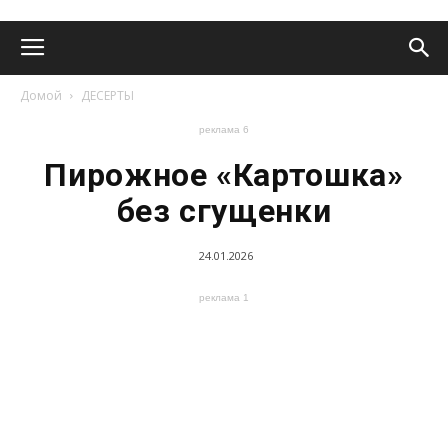
Домой
ДЕСЕРТЫ
реклама 6
Пирожное «Картошка»
без сгущенки
24.01.2026
реклама 1