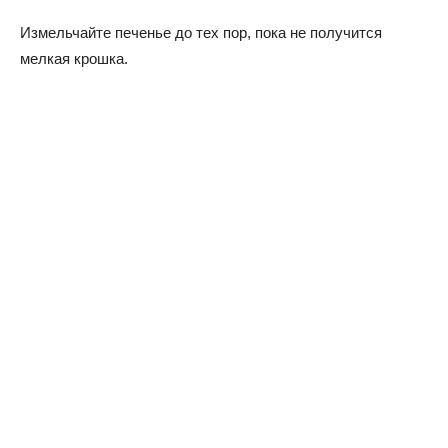
Измельчайте печенье до тех пор, пока не получится
мелкая крошка.