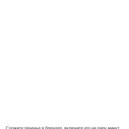
Сложите печенье в блендер, включите его на пару минут