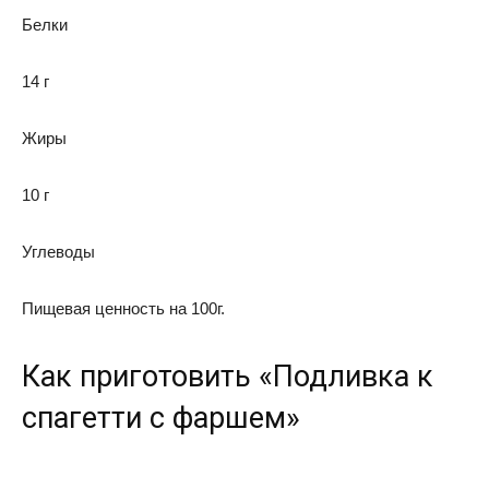
Белки
14 г
Жиры
10 г
Углеводы
Пищевая ценность на 100г.
Как приготовить «Подливка к
спагетти с фаршем»