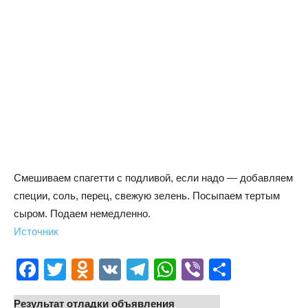
Смешиваем спагетти с подливой, если надо — добавляем
специи, соль, перец, свежую зелень. Посыпаем тертым
сыром. Подаем немедленно.
Источник
Facebook
Twitter
Odnoklassniki
VK
Telegram
WhatsApp
Viber
Отправ
Результат отладки объявления