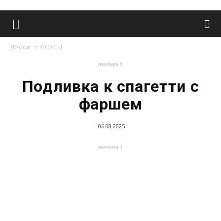
Домой
СОУСЫ
реклама 6
Подливка к спагетти с
фаршем
06.08.2025
реклама 1