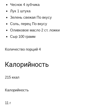
Чеснок 4 зубчика
Лук 1 штука
Зелень свежая По вкусу
Соль, перец По вкусу
Оливковое масло 2 ст. ложки
Сыр 100 грамм
Количество порций 4
Калорийность
215 ккал
Калорийность
11 г