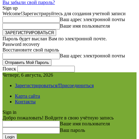
Вы забыли свой пароль?
Sign up
Welcome!
Зарегистрируйтесь для создания учетной записи
Ваш адрес электронной почты
Ваше имя пользователя
Пароль будет выслан Вам по электронной почте.
Password recovery
Восстановите свой пароль
Ваш адрес электронной почты
Поиск
Четверг, 6 августа, 2026
Зарегистрироваться/Присоединиться
Карта сайта
Контакты
Sign in
Добро пожаловать! Войдите в свою учётную запись
Ваше имя пользователя
Ваш пароль