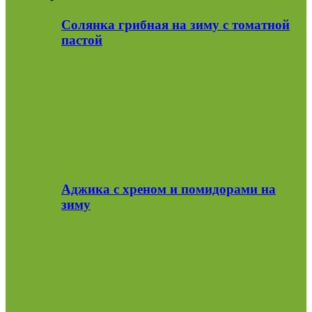
Солянка грибная на зиму с томатной
пастой
Аджика с хреном и помидорами на
зиму