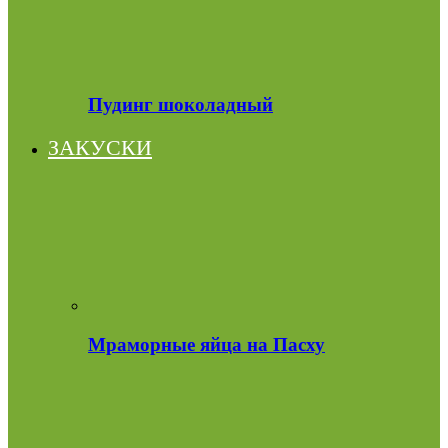
Пудинг шоколадный
ЗАКУСКИ
Мраморные яйца на Пасху