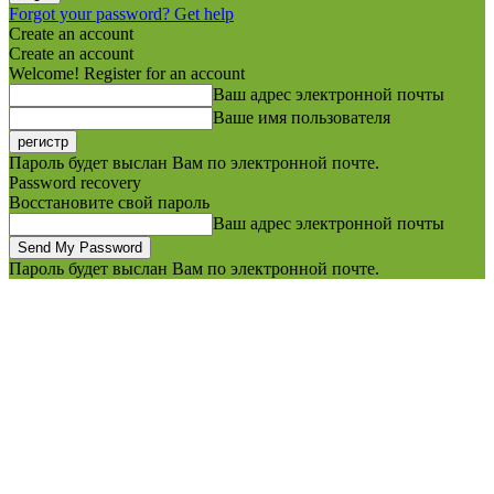
Forgot your password? Get help
Create an account
Create an account
Welcome! Register for an account
Ваш адрес электронной почты
Ваше имя пользователя
Пароль будет выслан Вам по электронной почте.
Password recovery
Восстановите свой пароль
Ваш адрес электронной почты
Пароль будет выслан Вам по электронной почте.