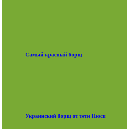
Самый красный борщ
Украинский борщ от тети Нюси