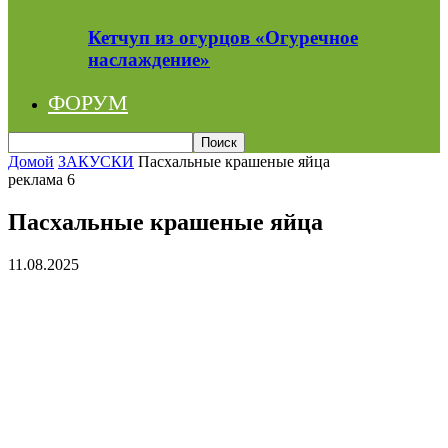
Кетчуп из огурцов «Огуречное
наслаждение»
ФОРУМ
Домой
ЗАКУСКИ
Пасхальные крашеные яйца
реклама 6
Пасхальные крашеные яйца
11.08.2025