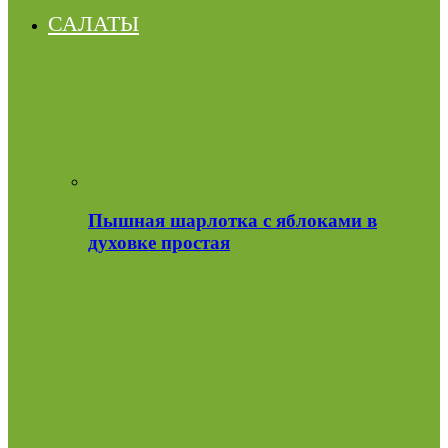
САЛАТЫ
Пышная шарлотка с яблоками в
духовке простая