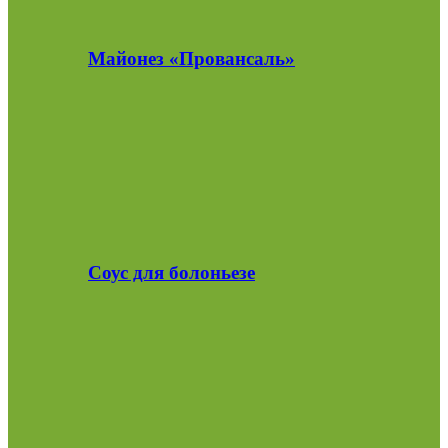
Майонез «Провансаль»
Соус для болоньезе