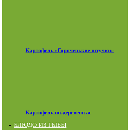
Картофель «Горяченькие штучки»
Картофель по-деревенски
БЛЮДО ИЗ РЫБЫ