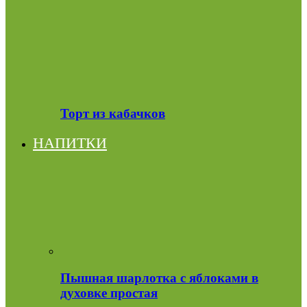
Торт из кабачков
НАПИТКИ
Пышная шарлотка с яблоками в
духовке простая