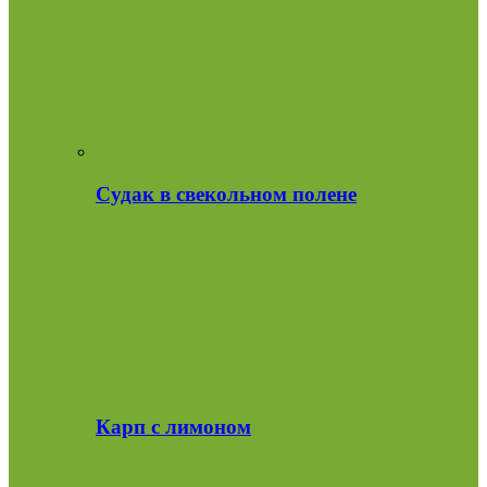
Судак в свекольном полене
Карп с лимоном