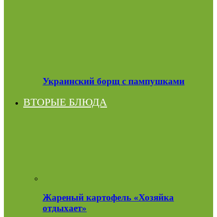
Украинский борщ с пампушками
ВТОРЫЕ БЛЮДА
Жареный картофель «Хозяйка
отдыхает»