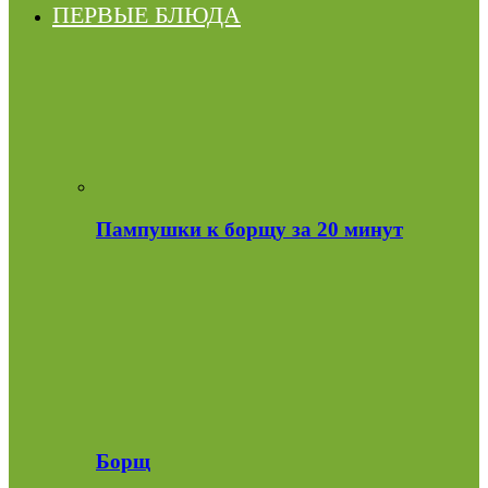
ПЕРВЫЕ БЛЮДА
Пампушки к борщу за 20 минут
Борщ