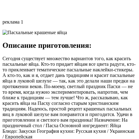
реклама 1
Описание приготовления:
Сегодня существует множество вариантов того, как красить
пасхальные яйца. Кто-то придает яйцам все цвета радуги, кто-
то приклеивает тематические пасхальные наклейки-стикеры.
А кто-то, как и я, отдает дань традициям и красит пасхальные
яйца в луковой шелухе — так, как это делали наши предки на
протяжении веков. По-моему, светлый праздник Пасхи — не
то время, когда нужно экспериментировать, напротив, чем
ближе к традициям — тем лучше! Что ж, рассказываю, как
красить яйца на Пасху согласно старым христианским
традициям. Надеюсь, простой рецепт крашеных пасхальных
яиц в луковой шелухе вам понравится и пригодится. Удачи в
приготовлении и светлого вам праздника! Назначение: На
праздничный стол / Пасха Основной ингредиент: Яйца
Блюдо: Закуски География кухни: Русская кухня / Украинская
/ Европейская