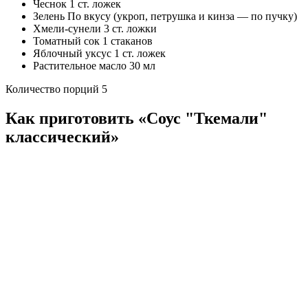
Чеснок 1 ст. ложек
Зелень По вкусу (укроп, петрушка и кинза — по пучку)
Хмели-сунели 3 ст. ложки
Томатный сок 1 стаканов
Яблочный уксус 1 ст. ложек
Растительное масло 30 мл
Количество порций 5
Как приготовить «Соус "Ткемали"
классический»