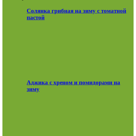
Солянка грибная на зиму с томатной
пастой
Аджика с хреном и помидорами на
зиму