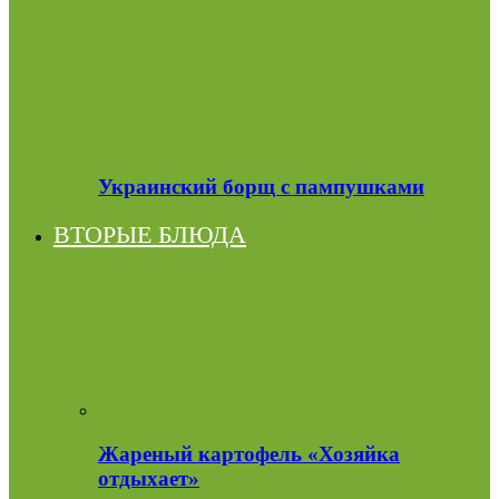
Украинский борщ с пампушками
ВТОРЫЕ БЛЮДА
Жареный картофель «Хозяйка
отдыхает»