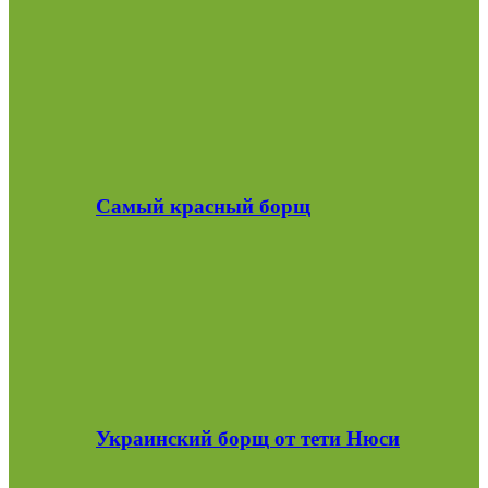
Самый красный борщ
Украинский борщ от тети Нюси