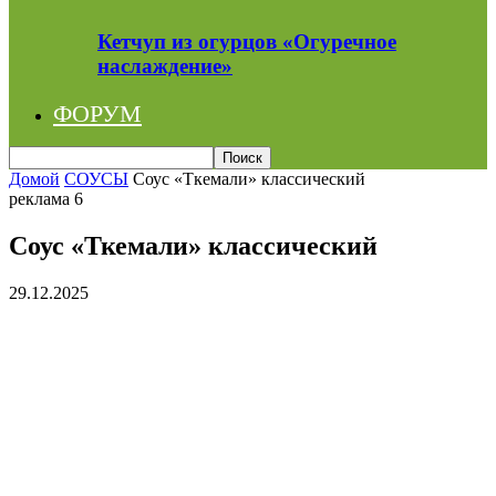
Кетчуп из огурцов «Огуречное
наслаждение»
ФОРУМ
Домой
СОУСЫ
Соус «Ткемали» классический
реклама 6
Соус «Ткемали» классический
29.12.2025