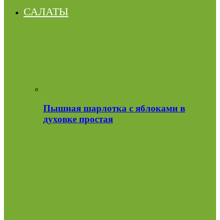
САЛАТЫ
Пышная шарлотка с яблоками в
духовке простая