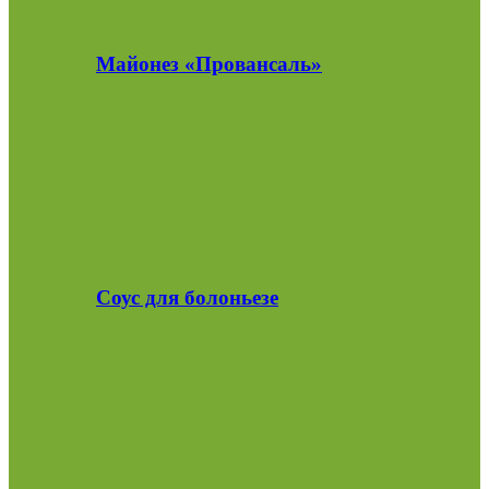
Майонез «Провансаль»
Соус для болоньезе