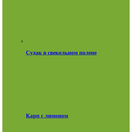
Судак в свекольном полене
Карп с лимоном