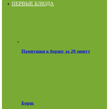
ПЕРВЫЕ БЛЮДА
Пампушки к борщу за 20 минут
Борщ