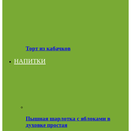
Торт из кабачков
НАПИТКИ
Пышная шарлотка с яблоками в
духовке простая