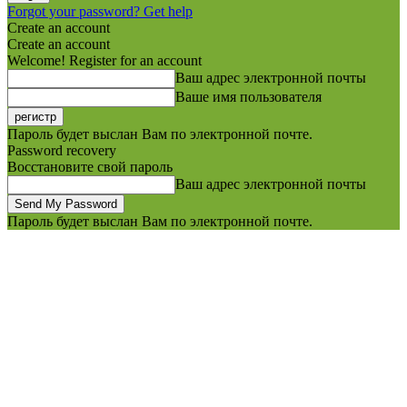
Forgot your password? Get help
Create an account
Create an account
Welcome! Register for an account
Ваш адрес электронной почты
Ваше имя пользователя
Пароль будет выслан Вам по электронной почте.
Password recovery
Восстановите свой пароль
Ваш адрес электронной почты
Пароль будет выслан Вам по электронной почте.