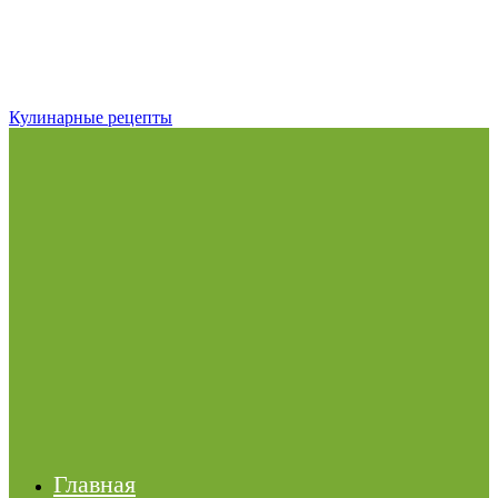
Кулинарные рецепты
Главная