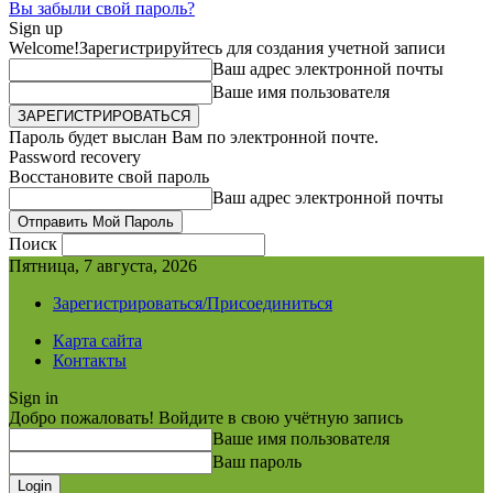
Вы забыли свой пароль?
Sign up
Welcome!
Зарегистрируйтесь для создания учетной записи
Ваш адрес электронной почты
Ваше имя пользователя
Пароль будет выслан Вам по электронной почте.
Password recovery
Восстановите свой пароль
Ваш адрес электронной почты
Поиск
Пятница, 7 августа, 2026
Зарегистрироваться/Присоединиться
Карта сайта
Контакты
Sign in
Добро пожаловать! Войдите в свою учётную запись
Ваше имя пользователя
Ваш пароль