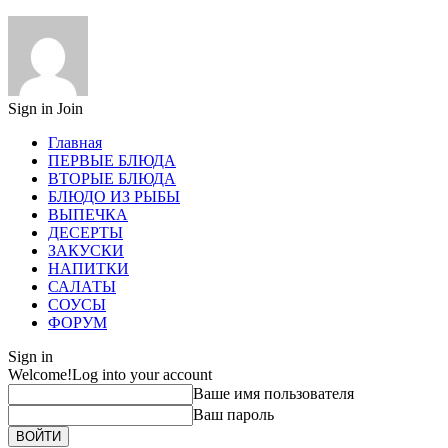
Sign in
Join
Главная
ПЕРВЫЕ БЛЮДА
ВТОРЫЕ БЛЮДА
БЛЮДО ИЗ РЫБЫ
ВЫПЕЧКА
ДЕСЕРТЫ
ЗАКУСКИ
НАПИТКИ
САЛАТЫ
СОУСЫ
ФОРУМ
Sign in
Welcome!
Log into your account
Ваше имя пользователя
Ваш пароль