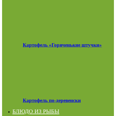
Картофель «Горяченькие штучки»
Картофель по-деревенски
БЛЮДО ИЗ РЫБЫ