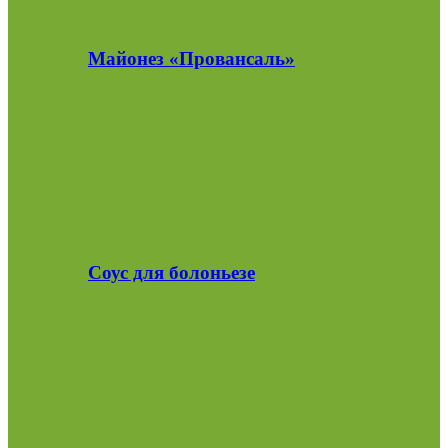
Майонез «Провансаль»
Соус для болоньезе