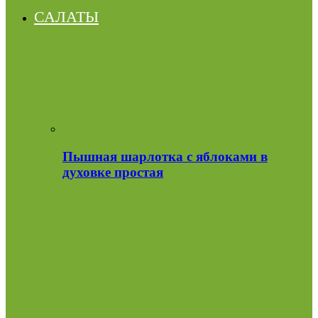
САЛАТЫ
Пышная шарлотка с яблоками в
духовке простая