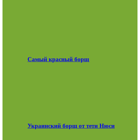
Самый красный борщ
Украинский борщ от тети Нюси