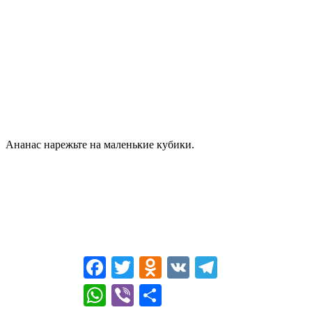
Ананас нарежьте на маленькие кубики.
Facebook
Twitter
Odnoklassniki
VK
Telegram
WhatsApp
Viber
Отправить