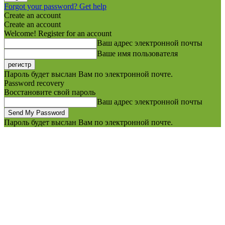
Forgot your password? Get help
Create an account
Create an account
Welcome! Register for an account
Ваш адрес электронной почты
Ваше имя пользователя
Пароль будет выслан Вам по электронной почте.
Password recovery
Восстановите свой пароль
Ваш адрес электронной почты
Пароль будет выслан Вам по электронной почте.