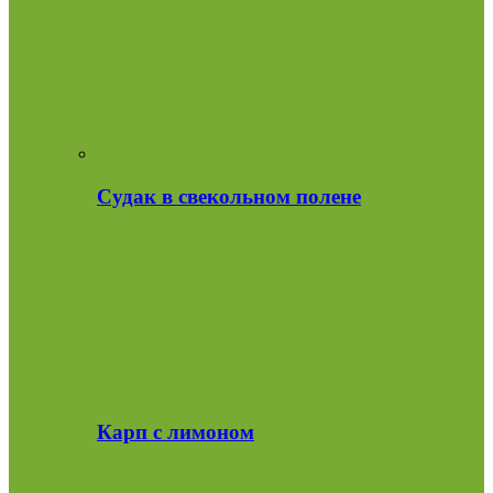
Судак в свекольном полене
Карп с лимоном