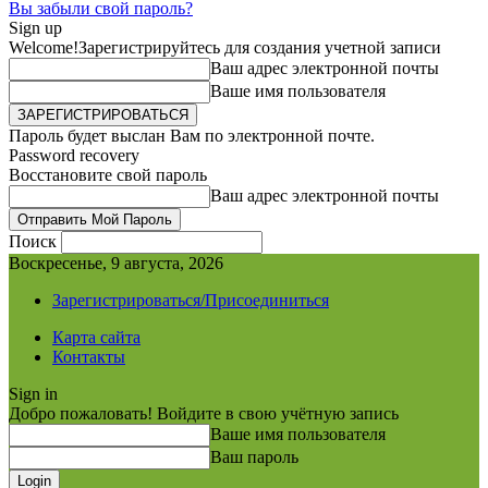
Вы забыли свой пароль?
Sign up
Welcome!
Зарегистрируйтесь для создания учетной записи
Ваш адрес электронной почты
Ваше имя пользователя
Пароль будет выслан Вам по электронной почте.
Password recovery
Восстановите свой пароль
Ваш адрес электронной почты
Поиск
Воскресенье, 9 августа, 2026
Зарегистрироваться/Присоединиться
Карта сайта
Контакты
Sign in
Добро пожаловать! Войдите в свою учётную запись
Ваше имя пользователя
Ваш пароль