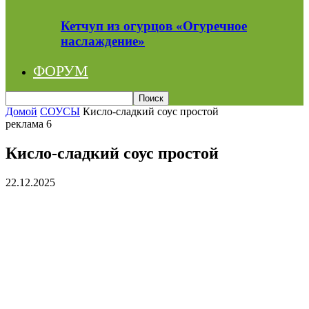
Кетчуп из огурцов «Огуречное
наслаждение»
ФОРУМ
Домой
СОУСЫ
Кисло-сладкий соус простой
реклама 6
Кисло-сладкий соус простой
22.12.2025