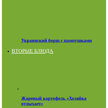
Украинский борщ с пампушками
ВТОРЫЕ БЛЮДА
Жареный картофель «Хозяйка
отдыхает»