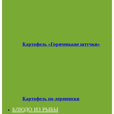
Картофель «Горяченькие штучки»
Картофель по-деревенски
БЛЮДО ИЗ РЫБЫ