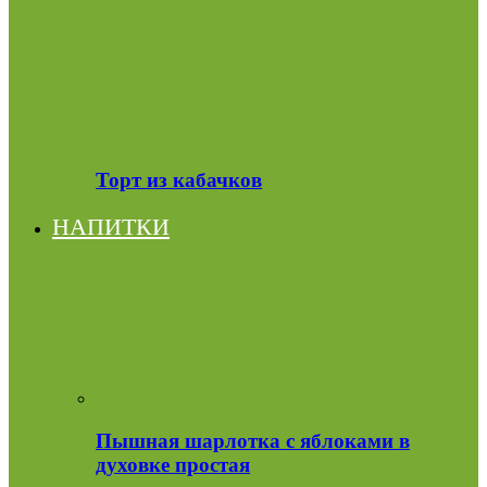
Торт из кабачков
НАПИТКИ
Пышная шарлотка с яблоками в
духовке простая