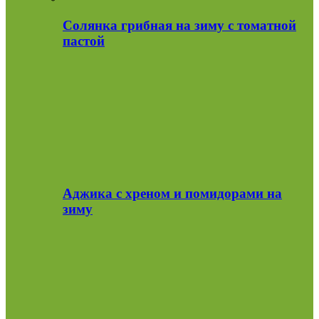
Солянка грибная на зиму с томатной
пастой
Аджика с хреном и помидорами на
зиму