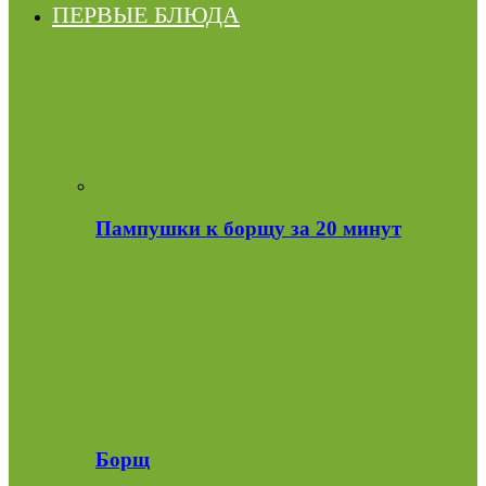
ПЕРВЫЕ БЛЮДА
Пампушки к борщу за 20 минут
Борщ