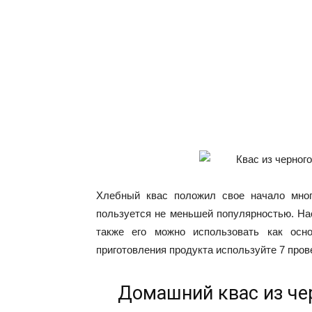
Хлебный квас положил свое начало мног
пользуется не меньшей популярностью. На
также его можно использовать как осн
приготовления продукта используйте 7 про
Домашний квас из чер