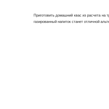
Приготовить домашний квас из расчета на 
газированный напиток станет отличной ал