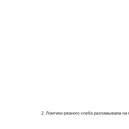
Ломтики ржаного хлеба разламываем на м