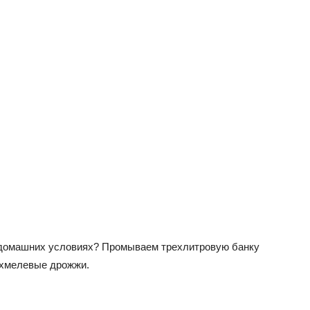
 в домашних условиях? Промываем трехлитровую банку
 хмелевые дрожжи.