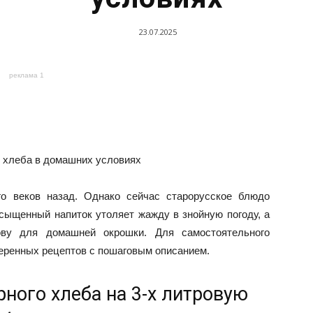
23.07.2025
реклама 1
о веков назад. Однако сейчас старорусское блюдо
сыщенный напиток утоляет жажду в знойную погоду, а
ову для домашней окрошки. Для самостоятельного
веренных рецептов с пошаговым описанием.
ного хлеба на 3-х литровую