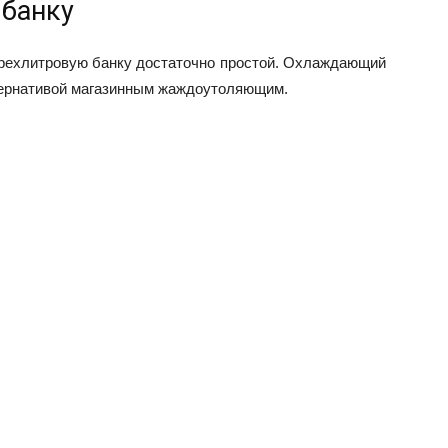
банку
трехлитровую банку достаточно простой. Охлаждающий
ьтернативой магазинным жаждоутоляющим.